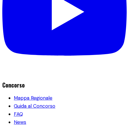
Concorso
Mappa Regionale
Guida al Concorso
FAQ
News