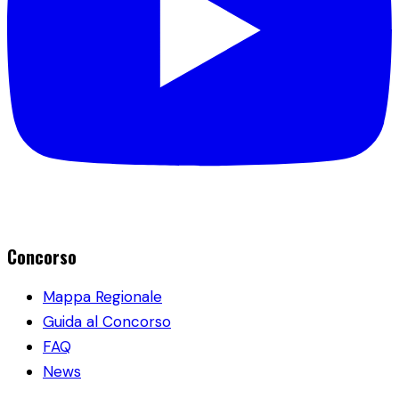
Concorso
Mappa Regionale
Guida al Concorso
FAQ
News