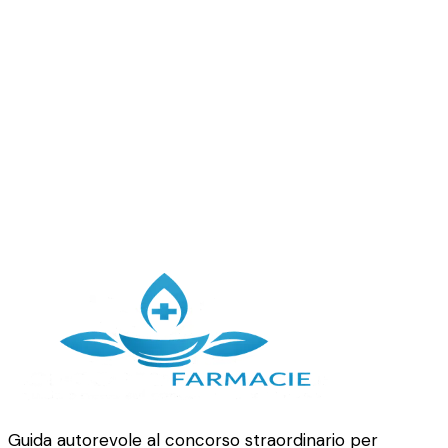
Progetto Esecutivo
Tavole tecniche dettagliate, planimetrie con impianti
elettrici e idraulici, specifiche degli arredi e capitolato
dei materiali.
Guida autorevole al concorso straordinario per