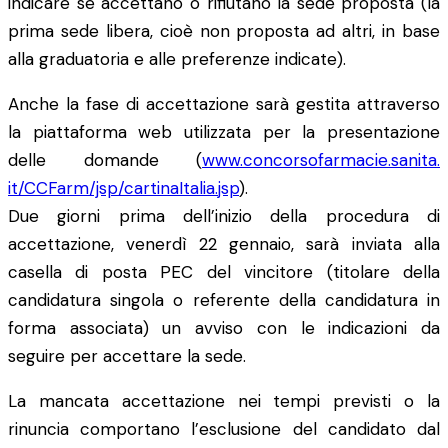
indicare se accettano o rifiutano la sede proposta (la
prima sede libera, cioè non proposta ad altri, in base
alla graduatoria e alle preferenze indicate).
Anche la fase di accettazione sarà gestita attraverso
la piattaforma web utilizzata per la presentazione
delle domande (
www.concorsofarmacie.sanita.
it/CCFarm/jsp/cartinaItalia.
jsp
).
Due giorni prima dell’inizio della procedura di
accettazione, venerdì 22 gennaio, sarà inviata alla
casella di posta PEC del vincitore (titolare della
candidatura singola o referente della candidatura in
forma associata) un avviso con le indicazioni da
seguire per accettare la sede.
La mancata accettazione nei tempi previsti o la
rinuncia comportano l’esclusione del candidato dal