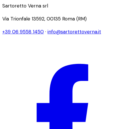
Sartoretto Verna srl
Via Trionfale 13592, 00135 Roma (RM)
+39 06 9558 1450
·
info@sartorettoverna.it