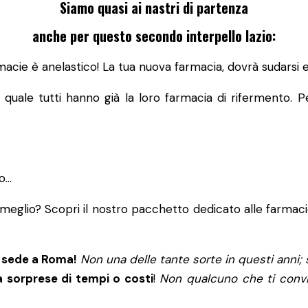
Siamo quasi ai nastri di partenza
anche per questo secondo interpello lazio:
armacie è anelastico! La tua nuova farmacia, dovrà sudars
quale tutti hanno già la loro farmacia di rifermento. P
to…
 meglio? Scopri il nostro pacchetto dedicato alle farmacie
n sede a Roma!
Non una delle tante sorte in questi anni; 
 sorprese di tempi o costi
!
Non qualcuno che ti conv