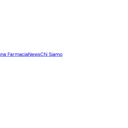
una Farmacia
News
Chi Siamo