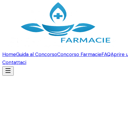
Home
Guida al Concorso
Concorso Farmacie
FAQ
Aprire 
Contattaci