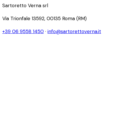
Sartoretto Verna srl
Via Trionfale 13592, 00135 Roma (RM)
+39 06 9558 1450
·
info@sartorettoverna.it