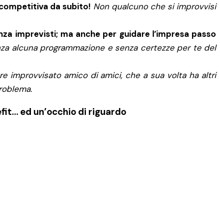
competitiva da subito!
Non qualcuno che si improvvisi
nza imprevisti; ma anche per guidare l’impresa passo
enza alcuna programmazione e senza certezze per te del
re improvvisato amico di amici, che a sua volta ha altri
roblema.
efit… ed un’occhio di riguardo