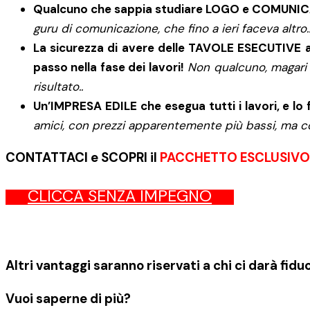
Qualcuno che sappia studiare LOGO e COMUNICAZI
guru di comunicazione, che fino a ieri faceva altro
La sicurezza di avere delle TAVOLE ESECUTIVE ar
passo nella fase dei lavori!
Non qualcuno, magari a
risultato..
Un’IMPRESA EDILE che esegua tutti i lavori, e lo
amici, con prezzi apparentemente più bassi, ma c
CONTATTACI e SCOPRI il
PACCHETTO ESCLUSIVO
CLICCA SENZA IMPEGNO
Altri vantaggi saranno riservati a chi ci darà fidu
Vuoi saperne di più?