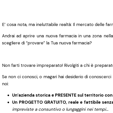
E’ cosa nota, ma ineluttabile realtà: Il mercato delle f
Andrai ad aprire una nuova farmacia in una zona nella 
scegliere di “provare” la Tua nuova farmacia?
Non farti trovare impreparato! Rivolgiti a chi è prepara
Se non ci conosci, o magari hai desiderio di conoscerci
noi:
Un’azienda storica e PRESENTE sul territorio co
Un PROGETTO GRATUITO, reale e fattibile senza
impreviste a consuntivo o lungaggini nei tempi…