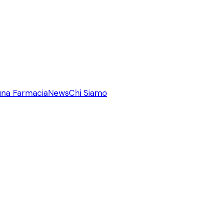
una Farmacia
News
Chi Siamo