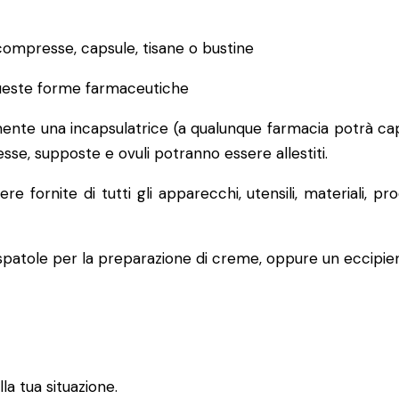
 compresse, capsule, tisane o bustine
 queste forme farmaceutiche
mente una incapsulatrice (a qualunque farmacia potrà cap
se, supposte e ovuli potranno essere allestiti.
e fornite di tutti gli apparecchi, utensili, materiali, pr
spatole per la preparazione di creme, oppure un eccipient
la tua situazione.