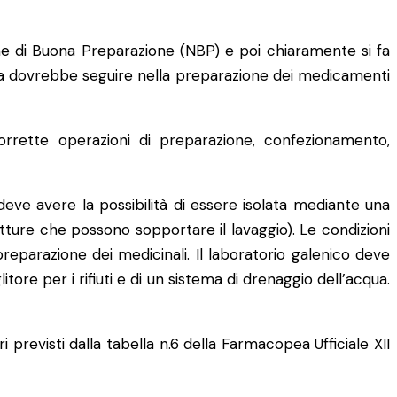
me di Buona Preparazione (NBP) e poi chiaramente si fa
sta dovrebbe seguire nella preparazione dei medicamenti
rrette operazioni di preparazione, confezionamento,
ve avere la possibilità di essere isolata mediante una
itture che possono sopportare il lavaggio). Le condizioni
preparazione dei medicinali. Il laboratorio galenico deve
ore per i rifiuti e di un sistema di drenaggio dell’acqua.
i previsti dalla tabella n.6 della Farmacopea Ufficiale XII