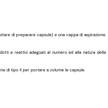
itare di preparare capsule) e una cappa di aspirazione.
odotti e reattivi adeguati al numero ed alla natura delle
e di tipo II per portare a volume le capsule.