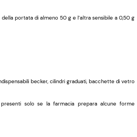
g della portata di almeno 50 g e l’altra sensibile a 0,50 g
ispensabili becker, cilindri graduati, bacchette di vetro
e presenti solo se la farmacia prepara alcune forme