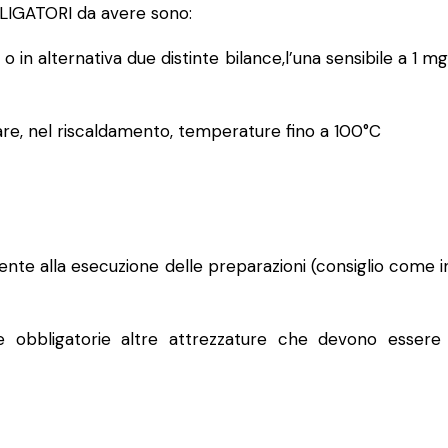
BLIGATORI da avere sono:
o in alternativa due distinte bilance,l’una sensibile a 1 m
are, nel riscaldamento, temperature fino a 100°C
ente alla esecuzione delle preparazioni (consiglio come ind
e obbligatorie altre attrezzature che devono esser