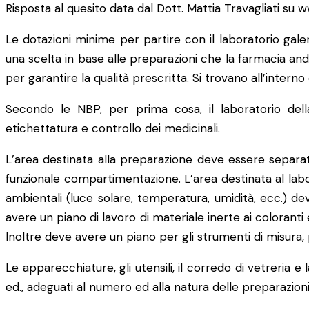
Risposta al quesito data dal Dott. Mattia Travagliati su 
Le dotazioni minime per partire con il laboratorio ga
una scelta in base alle preparazioni che la farmacia a
per garantire la qualità prescritta. Si trovano all’intern
Secondo le NBP, per prima cosa, il laboratorio del
etichettatura e controllo dei medicinali.
L’area destinata alla preparazione deve essere separa
funzionale compartimentazione. L’area destinata al labor
ambientali (luce solare, temperatura, umidità, ecc.) dev
avere un piano di lavoro di materiale inerte ai coloranti
Inoltre deve avere un piano per gli strumenti di misura,
Le apparecchiature, gli utensili, il corredo di vetreria e
ed., adeguati al numero ed alla natura delle preparazion