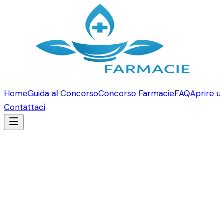
Home
Guida al Concorso
Concorso Farmacie
FAQ
Aprire 
Contattaci