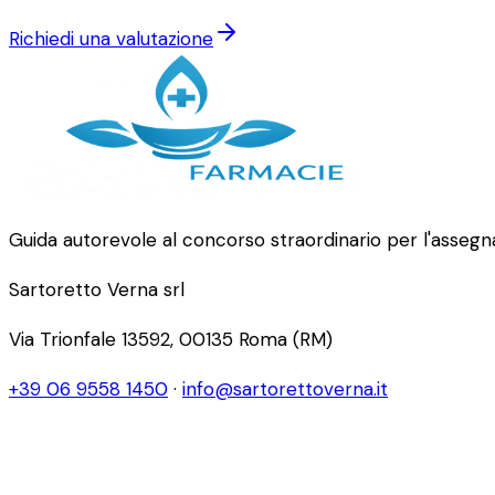
Richiedi una valutazione
Guida autorevole al concorso straordinario per l'assegna
Sartoretto Verna srl
Via Trionfale 13592, 00135 Roma (RM)
+39 06 9558 1450
·
info@sartorettoverna.it