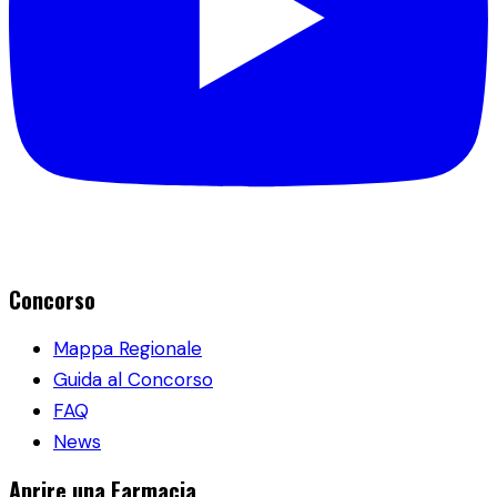
Concorso
Mappa Regionale
Guida al Concorso
FAQ
News
Aprire una Farmacia