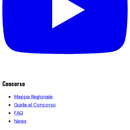
Concorso
Mappa Regionale
Guida al Concorso
FAQ
News