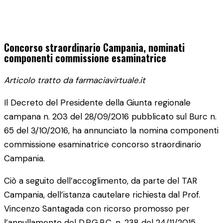
Concorso straordinario Campania, nominati
componenti commissione esaminatrice
Articolo tratto da farmaciavirtuale.it
Il Decreto del Presidente della Giunta regionale
campana n. 203 del 28/09/2016 pubblicato sul Burc n.
65 del 3/10/2016, ha annunciato la nomina componenti
commissione esaminatrice concorso straordinario
Campania.
Ciò a seguito dell’accoglimento, da parte del TAR
Campania, dell’istanza cautelare richiesta dal Prof.
Vincenzo Santagada con ricorso promosso per
l’annullamento del D.P.G.R.C. n. 238 del 24/11/2015.