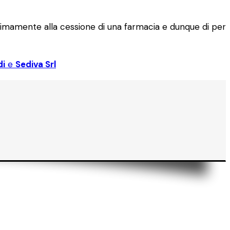
nimamente alla cessione di una farmacia e dunque di per
di
e
Sediva Srl