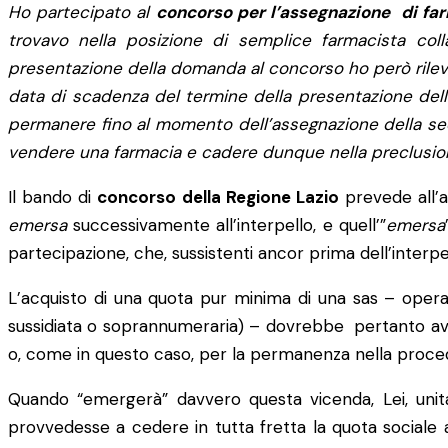
Ho partecipato al
concorso per l’assegnazione di far
trovavo nella posizione di semplice farmacista coll
presentazione della domanda al concorso ho però rileva
data di scadenza del termine della presentazione dell
permanere fino al momento dell’assegnazione della sed
vendere una farmacia e cadere dunque nella preclusi
Il bando di
concorso della Regione Lazio
prevede all’ar
emersa
successivamente all’interpello, e quell’”
emersa
partecipazione, che, sussistenti ancor prima dell’interpe
L’acquisto di una quota pur minima di una sas – opera
sussidiata o soprannumeraria) – dovrebbe pertanto aver
o, come in questo caso, per la permanenza nella proce
Quando “emergerà” davvero questa vicenda, Lei, unit
provvedesse a cedere in tutta fretta la quota sociale a