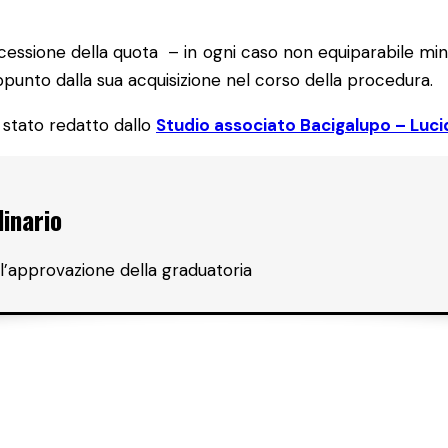
 cessione della quota – in ogni caso non equiparabile mi
nto dalla sua acquisizione nel corso della procedura.
stato redatto dallo
Studio associato Bacigalupo – Luci
inario
l’approvazione della graduatoria