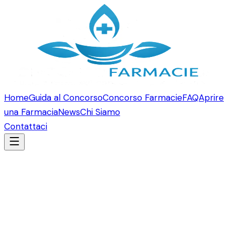
Home
Guida al Concorso
Concorso Farmacie
FAQ
Aprire
una Farmacia
News
Chi Siamo
Contattaci
Concorso Farmacie in
Calabria